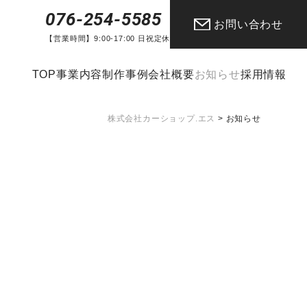
076-254-5585
お問い合わせ
【営業時間】9:00-17:00 日祝定休
TOP
事業内容
制作事例
会社概要
お知らせ
採用情報
株式会社カーショップ.エス
>
お知らせ