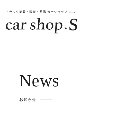
トラック架装・販売・整備 カーショップ.エス
News
お知らせ