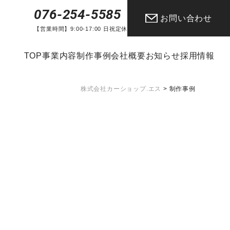
076-254-5585
お問い合わせ
【営業時間】9:00-17:00 日祝定休
TOP
事業内容
制作事例
会社概要
お知らせ
採用情報
株式会社カーショップ.エス
>
制作事例