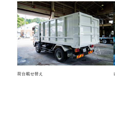
荷台載せ替え