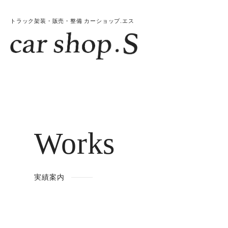
トラック架装・販売・整備 カーショップ.エス
Works
実績案内